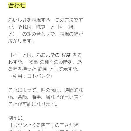
合わせ
おいしさを表現する一つの方法です
が、それは「味覚」と「程（ほ
ど）」の組み合わせで、表現の幅が
広がります。
「程」とは、
おおよその 程度
 を表
わす語。 物事 の種々の段階を、あ
る幅を持った 範囲 として示す語。
（引用：コトバンク）
これによって、味の強弱、時間的な
幅、余韻、順番、層などが言い表す
ことが可能になります。
例えば、
「ガツンとくる唐辛子の辛さがき