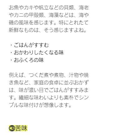
お魚やカキや帆立などの貝類、海老
やカニの甲殻類、海藻などは、海や
磯の風味を感じます。特にとれたて
新鮮なものは、そう感じますよね。
・ごはんがすすむ
・おかわりしたくなる味
・おふくろの味
例えば、つくだ煮や煮物、汁物や焼
き魚など、家庭の食卓に並ぶおかず
は、味が濃い目でごはんがすすみま
す。繊細な味わいよりも素朴でシン
プルな味付けが想像します。
③苦味