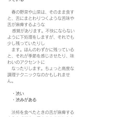
　春の野菜や山菜は、そのまま食す
と、舌にまとわりつくような苦味や
舌が麻痺するような
   感覚があります。不快にならない
ように下処理をしますが、それでも
少し残っていたりし
　ます。ほんのわずかに残っている
と、それが季節を感じさせたり、味
わいのアクセントに
　なったりします。ちょっと高度な
調理テクニックなのかもしれませ
ん。
　・渋い
　・渋みがある
　渋柿を食べたときの舌が麻痺する