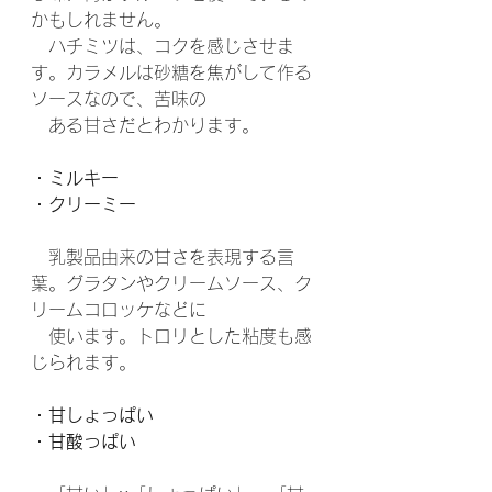
かもしれません。
　ハチミツは、コクを感じさせま
す。カラメルは砂糖を焦がして作る
ソースなので、苦味の
　ある甘さだとわかります。
・ミルキー
・クリーミー
　乳製品由来の甘さを表現する言
葉。グラタンやクリームソース、ク
リームコロッケなどに
　使います。トロリとした粘度も感
じられます。
・甘しょっぱい
・甘酸っぱい