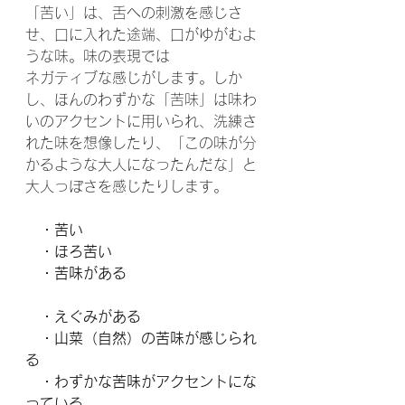
「苦い」は、舌への刺激を感じさ
せ、口に入れた途端、口がゆがむよ
うな味。味の表現では
ネガティブな感じがします。しか
し、ほんのわずかな「苦味」は味わ
いのアクセントに用いられ、洗練さ
れた味を想像したり、「この味が分
かるような大人になったんだな」と
大人っぽさを感じたりします。
・苦い
　・ほろ苦い
　・苦味がある
・えぐみがある
　・山菜（自然）の苦味が感じられ
る
　・わずかな苦味がアクセントにな
っている