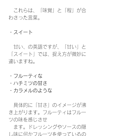
　これらは、「味覚」と「程」が合
わさった言葉。
・スイート
　甘い、の英語ですが、「甘い」と
「スイート」では、捉え方が微妙に
違いますね。
・フルーティな
・ハチミツの甘さ
・カラメルのような
　具体的に「甘さ」のイメージが沸
き上がります。フルーティはフルー
ツの味を感じさせ　
　ます。ドレッシングやソースの隠
し味に何かフルーツを使っているの