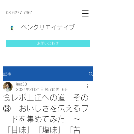
03-6277-7361
ペンクリエイティブ
お問い合わせ
記事
imd33
2024年2月21日
読了時間: 6分
食レポ上達への道 その
③ おいしさを伝えるワ
ードを集めてみた ～
「甘味」「塩味」「苦