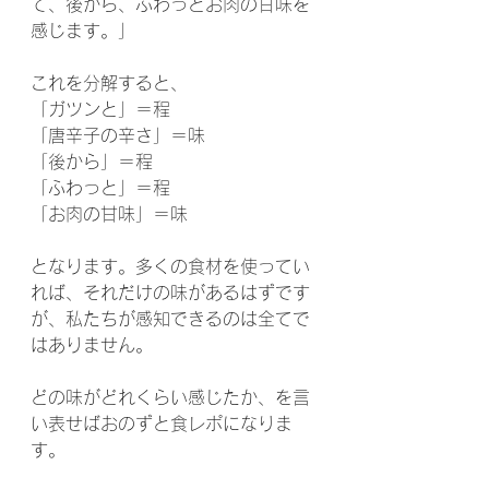
て、後から、ふわっとお肉の甘味を
感じます。」
これを分解すると、
「ガツンと」＝程
「唐辛子の辛さ」＝味
「後から」＝程
「ふわっと」＝程
「お肉の甘味」＝味
となります。多くの食材を使ってい
れば、それだけの味があるはずです
が、私たちが感知できるのは全てで
はありません。
どの味がどれくらい感じたか、を言
い表せばおのずと食レポになりま
す。