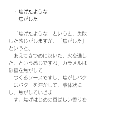
　・焦げたような
　・焦がした
　「焦げたような」というと、失敗
した感じがしますが、「焦がした」
というと、
　あえてきつめに焼いた、火を通し
た、という感じですね。カラメルは
砂糖を焦がして
　つくるソースですし、焦がしバタ
ーはバターを溶かして、液体状に
し、焦がしていきま　
　す。焦げはじめの香ばしい香りを
感じます。
　・ローストされた
　調理法の「ロースト」は、肉など