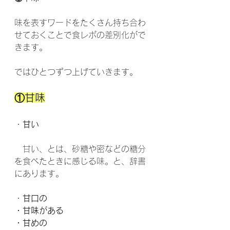
味を表すワードをたくさん持ち合わ
せておくことで食レポの差別化がで
きます。
ではひとつずつ上げていきます。
①甘味
・
甘い
　甘い、とは、砂糖や密などの糖分
を食べたときに感じる味。と、辞書
にあります。
・
甘口の
・甘味がある
・甘めの