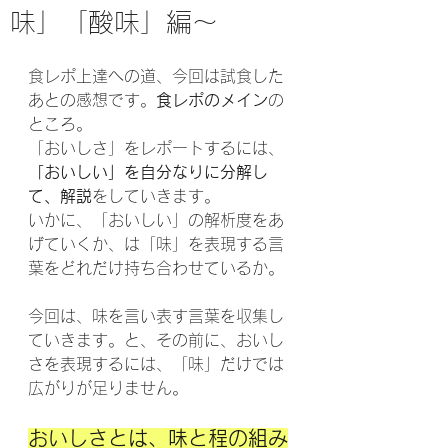
味」「酸味」編～
食レポ上達への道、今回は試食した
あとの感想です。
食レポのメイン
の
ところ。
「おいしさ」をレポートするには、
「おいしい」を自分なりに分解し
て、解説
をしていきます。
いかに、「おいしい」の解析度をあ
げていくか、は「味」を表現する言
葉をどれだけ持ち合わせているか。
今回は、味を言い表す言葉を収集し
ていきます。と、その前に、おいし
さを表現するには、「味」だけでは
広がりが足りません。
おいしさとは、味と程の組み