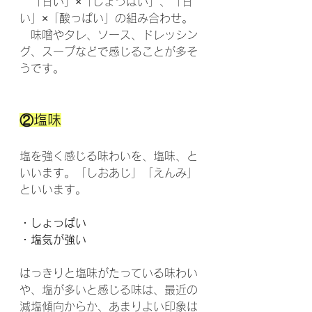
　「甘い」×「しょっぱい」、「甘
い」×「酸っぱい」の組み合わせ。
　味噌やタレ、ソース、ドレッシン
グ、スープなどで感じることが多そ
うです。
②塩味
塩を強く感じる味わいを、塩味、と
いいます。「しおあじ」「えんみ」
といいます。
・しょっぱい
・塩気が強い
はっきりと塩味がたっている味わい
や、塩が多いと感じる味は、最近の
減塩傾向からか、あまりよい印象は