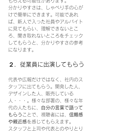
もらえる可能性があります。
分かりやすさは、しゃべり手の心が
けで簡単にできます。可能であれ
ば、新人で入った社員やアルバイト
に見てもらい、理解できないとこ
ろ、聞き取れないところをチェック
してもらうと、分かりやすさの参考
になります。
２．従業員に出演してもらう
代表や広報だけではなく、社内のス
タッフに出てもらう。開発した人、
デザインした人、販売している
人・・・。様々な部署の、様々な年
代の人たちに、
自分の言葉で語って
もらう
ことで、視聴者には、
信頼感
や親近感
を感じてもらえます。
スタッフと上司や代表とのやりとり