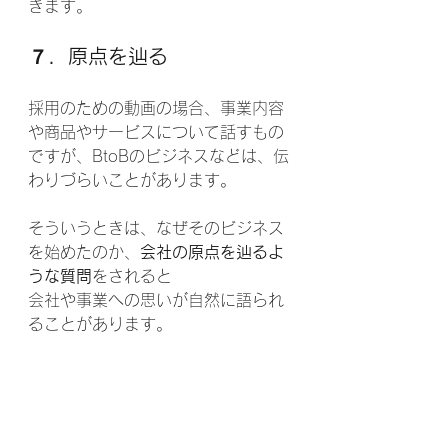
きます。
７．原点を辿る
採用のための動画の場合、事業内容
や商品やサービスについて話すもの
ですが、BtoBのビジネスなどは、伝
わりづらいことがあります。
そういうときは、なぜそのビジネス
を始めたのか、
会社の原点を辿るよ
うな質問
をされると
会社や事業への思いが自然に語られ
ることがあります。
働いている人たちに、
なぜ、この会
社に興味をもったのか、どんなとこ
ろがおもしろい
な、と感じたのかを
聞いてみると意外な回答が出てくる