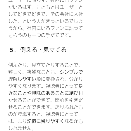
ユーザーに限らず、社内にもファン
がいるはず。もともとはユーザーと
して好きで好きで、その会社に入社
した、という人がきっといるでしょ
うから、社内にいるファンに語って
もらうのも一つの手だてです。
５．例える・見立てる
例えたり、見立てたりすることで、
難しく、複雑なことも、
シンプルで
理解しやすい形
に変換され、分かり
やすくなります。視聴者にとって
身
近なことや興味のあることに結び付
かせ
ることができて、関心を引き寄
せることができます。ありふれたも
のが登場すると、視聴者にとって
は、より
記憶に残りやすく
なるかも
しれません。