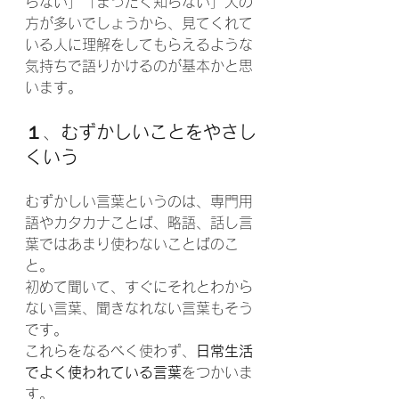
らない」「まったく知らない」人の
方が多いでしょうから、見てくれて
いる人に理解をしてもらえるような
気持ちで語りかけるのが基本かと思
います。
１
、
むずかしいことをやさし
くいう
むずかしい言葉というのは、専門用
語やカタカナことば、略語、話し言
葉ではあまり使わないことばのこ
と。
初めて聞いて、すぐにそれとわから
ない言葉、聞きなれない言葉もそう
です。
これらをなるべく使わず、
日常生活
でよく使われている言葉
をつかいま
す。