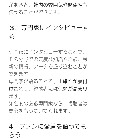
があると、
社内の雰囲気や関係性
も
伝えることができます。
３．専門家にインタビューす
る
専門家にインタビューすることで、
その分野での高度な知識や経験、最
新の情報、データを盛り込むことが
できます。
専門家が語ることで、
正確性が裏付
け
されて、視聴者には
信頼が高まり
ます。
知名度のある専門家なら、視聴者は
関心をもって見てくれます。
4．ファンに愛着を語っても
らう