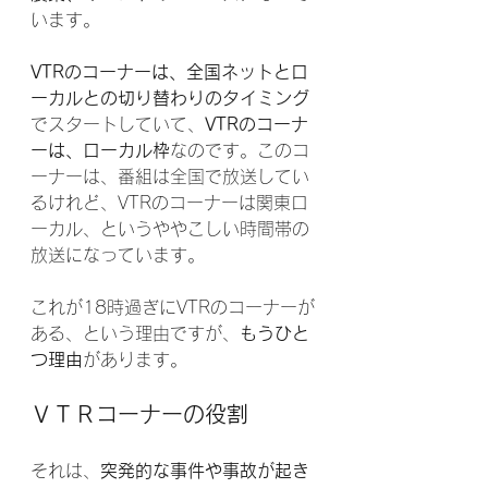
います。
VTRのコーナーは、全国ネットとロ
ーカルとの切り替わりのタイミング
でスタートしていて、
VTRのコーナ
ーは、ローカル枠
なのです。このコ
ーナーは、番組は全国で放送してい
るけれど、VTRのコーナーは関東ロ
ーカル、というややこしい時間帯の
放送になっています。
これが18時過ぎにVTRのコーナーが
ある、という理由ですが、
もうひと
つ理由
があります。
ＶＴＲコーナーの役割
それは、
突発的な事件や事故が起き