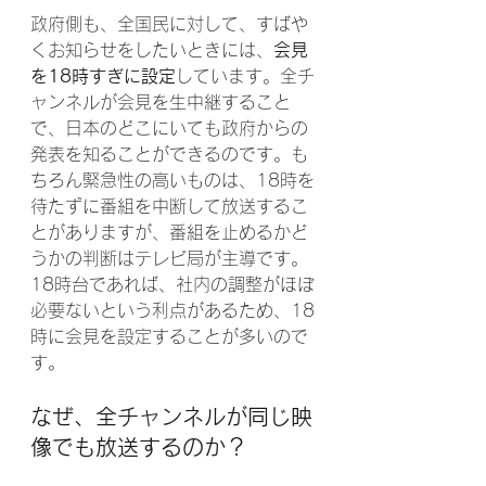
政府側も、全国民に対して、すばや
くお知らせをしたいときには、
会見
を18時すぎに設定
しています。全チ
ャンネルが会見を生中継すること
で、日本のどこにいても政府からの
発表を知ることができるのです。も
ちろん緊急性の高いものは、18時を
待たずに番組を中断して放送するこ
とがありますが、番組を止めるかど
うかの判断はテレビ局が主導です。
18時台であれば、社内の調整がほぼ
必要ないという利点があるため、18
時に会見を設定することが多いので
す。
なぜ、全チャンネルが同じ映
像でも放送するのか？