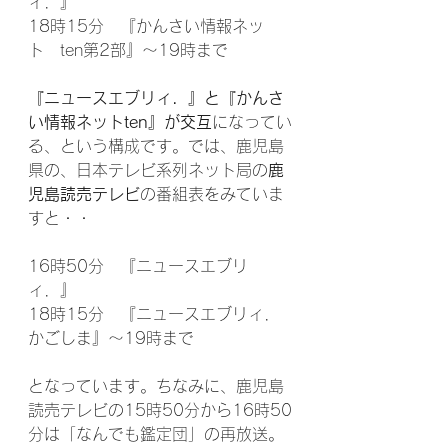
ィ．』
18時15分　『かんさい情報ネッ
ト　ten第2部』～19時まで
『ニュースエブリィ．』と『かんさ
い情報ネットten』が交互
になってい
る、という構成です。では、鹿児島
県の、日本テレビ系列ネット局の
鹿
児島読売テレビ
の番組表をみていま
すと・・
16時50分　『ニュースエブリ
ィ．』
18時15分　『ニュースエブリィ．
かごしま』～19時まで
となっています。ちなみに、鹿児島
読売テレビの15時50分から16時50
分は「なんでも鑑定団」の再放送。