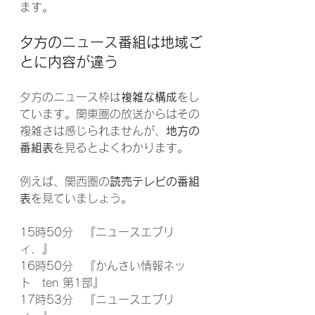
ます。
夕方のニュース番組は地域ご
とに内容が違う
夕方のニュース枠は
複雑な構成
をし
ています。関東圏の放送からはその
複雑さは感じられませんが、
地方の
番組表
を見るとよくわかります。
例えば、関西圏の
読売テレビの番組
表
を見ていましょう。
15時50分　『ニュースエブリ
ィ．』
16時50分　『かんさい情報ネッ
ト　ten 第1部』
17時53分　『ニュースエブリ