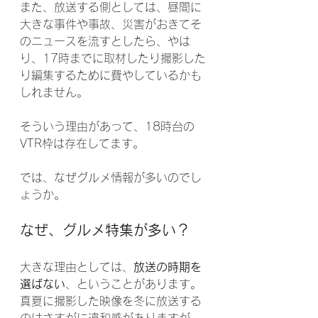
また、放送する側としては、昼間に
大きな事件や事故、災害がおきてそ
のニュースを流すとしたら、やは
り、17時までに取材したり撮影した
り編集するために費やしているかも
しれません。
そういう理由があって、18時台の
VTR枠は存在してます。
では、なぜグルメ情報が多いのでし
ょうか。
なぜ、グルメ特集が多い？
大きな理由としては、
放送の時期を
選ばない
、ということがあります。
真夏に撮影した映像を冬に放送する