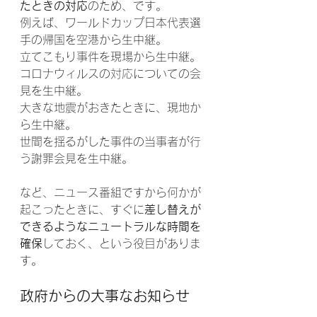
たときの対応
のため、です。
例えば、ワールドカップ日本代表選
手の帰国を空港から生中継。
立てこもり事件を現場から生中継。
コロナウィルスの対応についての会
見を生中継。
大きな地震がおきたときに、現地か
ら生中継。
世間を揺るがした事件の当事者が行
う謝罪会見を生中継。　
など、ニュース番組ですから何かが
起こったときに、すぐに
差し替えが
できるようなニュートラルな時間を
確保
しておく、という役目がありま
す。
政府からの大事なお知らせ