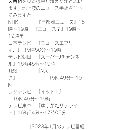
ス番組
を見る機会が増えたかと思い
ます。地上波のニュース番組を並べ
てみますと・・
NHK　　　　『首都圏ニュース』18
時～19時　『ニュース７』19時～
19時半
日本テレビ　『ニュースエブリ
ィ．』 15時50分～19時
テレビ朝日　『スーパーJチャンネ
ル』16時45分～19時
TBS　　　　『Nス
タ』　　　　　　  15時49分～19
時
フジテレビ　『イット！』　　　　 
　15時45分～19時
テレビ東京　『ゆうがたサテライ
ト』16時54分～17時05分
　　　　（2023年1月のテレビ番組