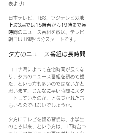
表より）　　
日本テレビ、TBS、フジテレビの
地
上波3局では15時台から19時まで長
時間
のニュース番組を放送。テレビ
朝日は16時45分スタートです。
夕方のニュース番組は長時間
コロナ渦によって在宅時間が長くな
り、夕方のニュース番組を初めて観
た、という方も多いのではないかと
思います。こんなに早い時間にスタ
ートしていたのか、と気づかれた方
もいるのではないでしょうか。
夕方にテレビを観る習慣は、小学生
のころ以来、という方は、17時台っ