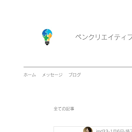
ペンクリエイテ
ホーム
メッセージ
ブログ
全ての記事
imd33
1月6日
読