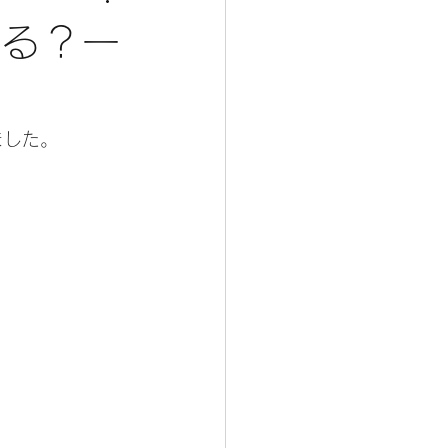
なる？ー
ました。