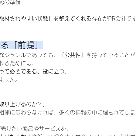
めの準備
取材されやすい状態」を整えてくれる存在
がPR会社で
める「前提」
なジャンルであっても、
「公共性」
を持っていることが
れるためには、
って必要である、役に立つ、
ません。
取り上げるのか？」
組側に伝わらなければ、多くの情報の中に埋もれてしま
が売りたい商品やサービスを、