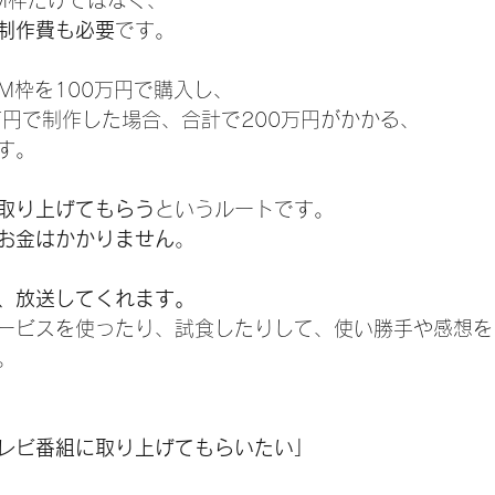
M枠だけではなく、
制作費も必要
です。
M枠を100万円で購入し、
万円で制作した場合、合計で200万円がかかる、
す。
取り上げてもらう
というルートです。
お金はかかりません
。
、放送してくれます。
ービスを使ったり、試食したりして、使い勝手や感想を
。
レビ番組に取り上げてもらいたい」