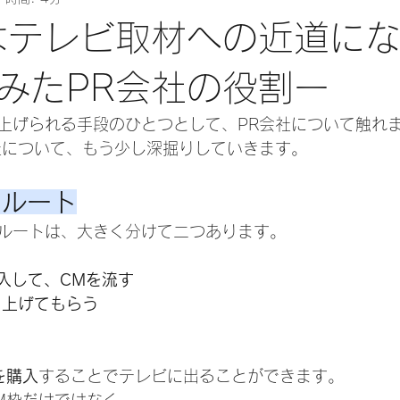
はテレビ取材への近道に
みたPR会社の役割ー
上げられる手段のひとつとして、PR会社について触れ
社について、もう少し深掘りしていきます。
るルート
ルートは、大きく分けて二つあります。
購入して、CMを流す
り上げてもらう
を購入
することでテレビに出ることができます。