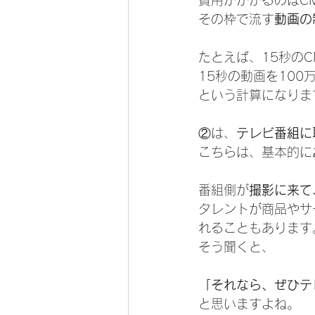
費用がかかるのはC
その枠で流す
動画の
たとえば、15秒のC
15秒の動画を100
という計算になりま
②は、
テレビ番組に
こちらは、基本的に
番組側が
撮影に来て
タレントが商品やサ
れることもあります
そう聞くと、
「それなら、ぜひテ
と思いますよね。