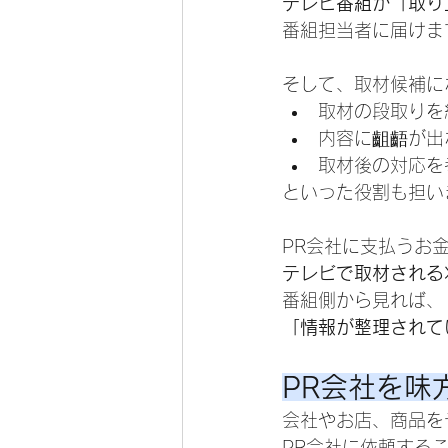
テレビ番組が「取り
番組担当者に届けま
そして、取材候補に
取材の段取りを
内容に齟齬が出
取材後の対応を
といった役割も担い
PR会社に支払うお
テレビで取材される
番組側から見れば、
「情報が整理されて
PR会社を味
会社やお店、商品を
PR会社に依頼する