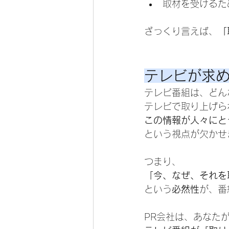
取材を受けるた
ざっくり言えば、
「
テレビが求
テレビ番組は、どん
テレビで取り上げら
この情報が人々にと
という視点が欠かせ
つまり、
「今、なぜ、それを
という
必然性
が、番
PR会社は、あなた