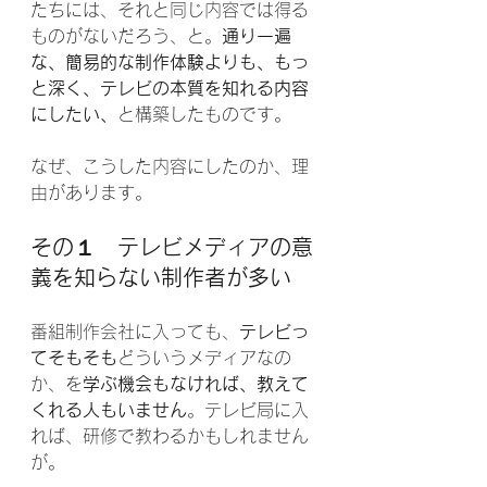
たちには、それと同じ内容では得る
ものがないだろう、と。
通り一遍
な、簡易的な制作体験よりも、もっ
と深く、テレビの本質を知れる内容
にしたい、
と構築したものです。
なぜ、こうした内容にしたのか、理
由があります。
その１　テレビメディアの意
義を知らない制作者が多い
番組制作会社に入っても、
テレビっ
てそもそも
どういうメディアなの
か、を
学ぶ機会もなければ、教えて
くれる人もいません
。テレビ局に入
れば、研修で教わるかもしれません
が。