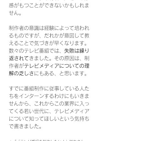
感がもつことができないかもしれま
せん。
制作者の意識は経験によって培われ
るものですが、だれかが意図して教
えることで気づきが早くなります。
数々のテレビ番組では、
失敗は繰り
返されて
きました。その原因は、制
作者が
テレビメディアについての理
解の乏しさ
にもある、と思います。
すでに番組制作に従事している人た
ちをインターンするわけにもいきま
せんから、これからこの業界に入っ
てくる若い世代に、テレビメディア
について知ってほしいという気持ち
で書きました。