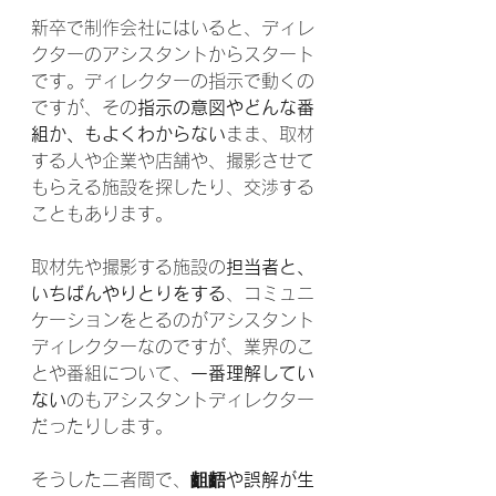
新卒で制作会社にはいると、ディレ
クターのアシスタントからスタート
です。ディレクターの指示で動くの
ですが、その
指示の意図やどんな番
組か、もよくわからない
まま、取材
する人や企業や店舗や、撮影させて
もらえる施設を探したり、交渉する
こともあります。
取材先や撮影する施設の
担当者と、
いちばんやりとりをする
、コミュニ
ケーションをとるのがアシスタント
ディレクターなのですが、業界のこ
とや番組について、
一番理解してい
ない
のもアシスタントディレクター
だったりします。
そうした二者間で、
齟齬や誤解が生