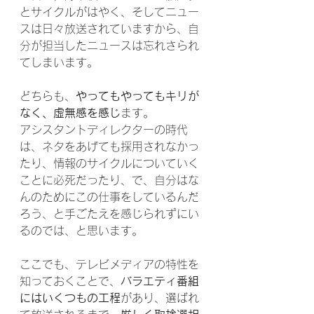
とサイクルがはやく、そしてニュー
スは日々放送されていますから、自
分が担当したニュースは忘れさられ
てしまいます。
どちらも、
やってもやってもキリが
なく、虚無感を感じ
ます。
アシスタントディレクターの時代
は、ネタをあげても採用されなかっ
たり、情報のサイクルについていく
ことに必死だったり、で、自分はな
んのためにこの仕事をしているんだ
ろう、と手ごたえを感じられずにい
るのでは、と思います。
ここでも、テレビメディアの特性を
知っておくことで、
バラエティ番組
にはいくつもの工程
があり、選ばれ