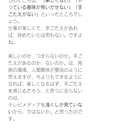
当のところは、
「楽しくない」「や
っている意味が見いだせない」「手
ごたえがない」
といったところでし
ょう。
仕事が楽しくて、手ごたえがあれ
ば、辞めたいとは思わない。ですよ
ね。
楽しいのか、つまらないのか。手ご
たえがあるのか、ないのか。は、周
囲の環境、人間関係が要因のように
思えますが、今よりもできるように
なれば、楽しくなるはず、手ごたえ
を感じるだろう、と思うに至らない
のは、
テレビメディアを
浅くしか見ていな
い
から、ではないか。と思ったので
す。