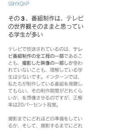
S9YXQKP
その３、番組制作は、テレビ
の世界観そのままと思ってい
る学生が多い
テレビで放送されているのは、
テレ
ビ番組制作の全工程の一部
であるこ
とも、
撮影した映像の一部しか
使わ
れていないことも、理解している学
生は少ないです。インターンでは、
私たちが制作している番組を視聴し
てもらい、その制作期間がどれくら
いか、を想像させるのですが、正解
率は20パーセント程度。
撮影までにどれほどの準備をしてい
るか、そして、撮影するまでにどれ