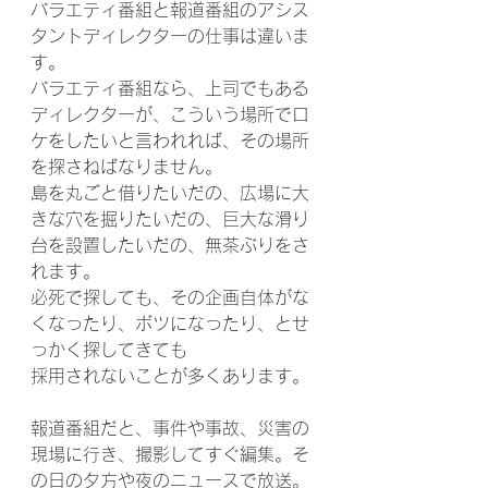
バラエティ番組と報道番組のアシス
タントディレクターの仕事は違いま
す。
バラエティ番組なら、上司でもある
ディレクターが、こういう場所でロ
ケをしたいと言われれば、その場所
を探さねばなりません。
島を丸ごと借りたいだの、広場に大
きな穴を掘りたいだの、巨大な滑り
台を設置したいだの、無茶ぶりをさ
れます。
必死で探しても、その企画自体がな
くなったり、ボツになったり、とせ
っかく探してきても
採用されないことが多くあります。
報道番組だと、事件や事故、災害の
現場に行き、撮影してすぐ編集。そ
の日の夕方や夜のニュースで放送。