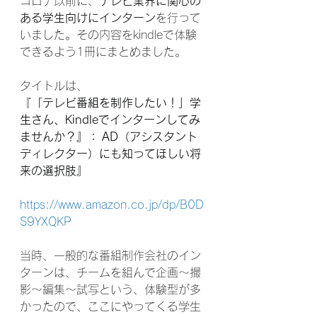
コロナ以前に、
テレビ業界に関心の
ある学生向けにインターン
を行って
いました。その内容をkindleで体験
できるよう1冊にまとめました。
タイトルは、
『
「テレビ番組を制作したい！」学
生さん、Kindleでインターンしてみ
ませんか？』： AD（アシスタント
ディレクター）にも知ってほしい将
来の選択肢』
https://www.amazon.co.jp/dp/B0D
S9YXQKP
当時、一般的な番組制作会社のイン
ターンは、チームを組んで企画～撮
影～編集～試写という、体験型が多
かったので、ここにやってくる学生